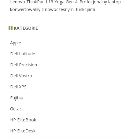
Lenovo ThinkPad L13 Yoga Gen 4: Profesjonalny laptop
konwertowalny z nowoczesnymi funkcjami
KATEGORIE
Apple
Dell Latitude
Dell Precision
Dell Vostro
Dell XPS
Fujitsu
Getac
HP EliteBook
HP EliteDesk