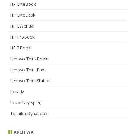
HP EliteBook
HP EliteDesk
HP Essential
HP ProBook
HP ZBook
Lenovo ThinkBook
Lenovo ThinkPad
Lenovo ThinkStation
Porady
Pozostały sprzęt
Toshiba Dynabook
ARCHIWA