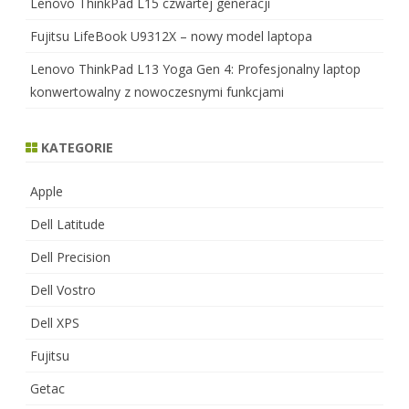
Lenovo ThinkPad L15 czwartej generacji
Fujitsu LifeBook U9312X – nowy model laptopa
Lenovo ThinkPad L13 Yoga Gen 4: Profesjonalny laptop
konwertowalny z nowoczesnymi funkcjami
KATEGORIE
Apple
Dell Latitude
Dell Precision
Dell Vostro
Dell XPS
Fujitsu
Getac