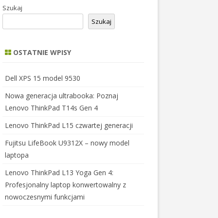
Szukaj
Szukaj
OSTATNIE WPISY
Dell XPS 15 model 9530
Nowa generacja ultrabooka: Poznaj
Lenovo ThinkPad T14s Gen 4
Lenovo ThinkPad L15 czwartej generacji
Fujitsu LifeBook U9312X – nowy model
laptopa
Lenovo ThinkPad L13 Yoga Gen 4:
Profesjonalny laptop konwertowalny z
nowoczesnymi funkcjami