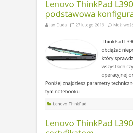
Lenovo ThinkPad L390 
podstawowa konfigura
Jan Duda
27 lutego 2019
Możliwoś
ThinkPad L390
obciążać niepo
który sprawdzi
wszystkich cz
operacyjnej o
Poniżej znajdziesz parametry techniczn
tym notebooku.
Lenovo ThinkPad
Lenovo ThinkPad L39
certyfikatem