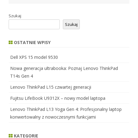
Szukaj
Szukaj
OSTATNIE WPISY
Dell XPS 15 model 9530
Nowa generacja ultrabooka: Poznaj Lenovo ThinkPad
T14s Gen 4
Lenovo ThinkPad L15 czwartej generacji
Fujitsu LifeBook U9312X – nowy model laptopa
Lenovo ThinkPad L13 Yoga Gen 4: Profesjonalny laptop
konwertowalny z nowoczesnymi funkcjami
KATEGORIE