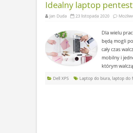
Idealny laptop pentes
Jan Duda
23 listopada 2020
Możliw
Dla wielu pr
będą mogli po
cały czas walc
mobilny i jed
którym walczą
Dell XPS
Laptop do biura
,
laptop do 