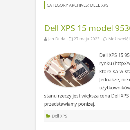
CATEGORY ARCHIVES:
DELL XPS
Dell XPS 15 model 953
Jan Duda
27 maja 2023
Możliwość
Dell XPS 15 9
rynku (http:/
ktore-sa-w-st
Jednakże, nie
użytkowników,
stanu rzeczy jest większa cena Dell XP
przedstawiamy poniżej.
Dell XPS