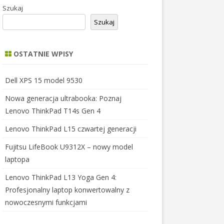
Szukaj
Szukaj
OSTATNIE WPISY
Dell XPS 15 model 9530
Nowa generacja ultrabooka: Poznaj
Lenovo ThinkPad T14s Gen 4
Lenovo ThinkPad L15 czwartej generacji
Fujitsu LifeBook U9312X – nowy model
laptopa
Lenovo ThinkPad L13 Yoga Gen 4:
Profesjonalny laptop konwertowalny z
nowoczesnymi funkcjami