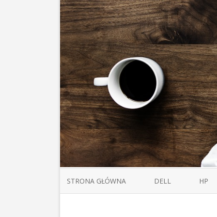
STRONA GŁÓWNA
DELL
HP