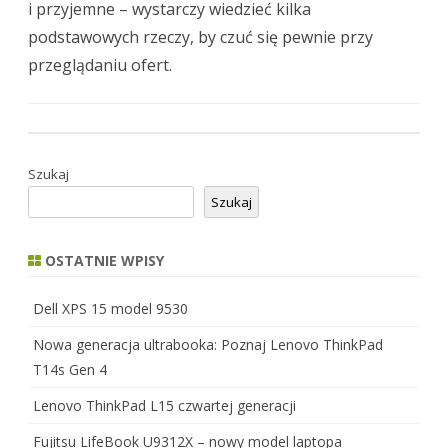
i przyjemne – wystarczy wiedzieć kilka
podstawowych rzeczy, by czuć się pewnie przy
przeglądaniu ofert.
Szukaj
Szukaj
OSTATNIE WPISY
Dell XPS 15 model 9530
Nowa generacja ultrabooka: Poznaj Lenovo ThinkPad
T14s Gen 4
Lenovo ThinkPad L15 czwartej generacji
Fujitsu LifeBook U9312X – nowy model laptopa