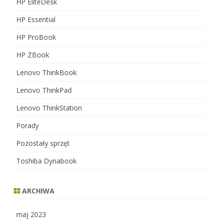
HP EliteDesk
HP Essential
HP ProBook
HP ZBook
Lenovo ThinkBook
Lenovo ThinkPad
Lenovo ThinkStation
Porady
Pozostały sprzęt
Toshiba Dynabook
ARCHIWA
maj 2023