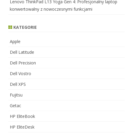
Lenovo ThinkPad L13 Yoga Gen 4: Profesjonalny laptop
konwertowalny z nowoczesnymi funkcjami
KATEGORIE
Apple
Dell Latitude
Dell Precision
Dell Vostro
Dell XPS
Fujitsu
Getac
HP EliteBook
HP EliteDesk