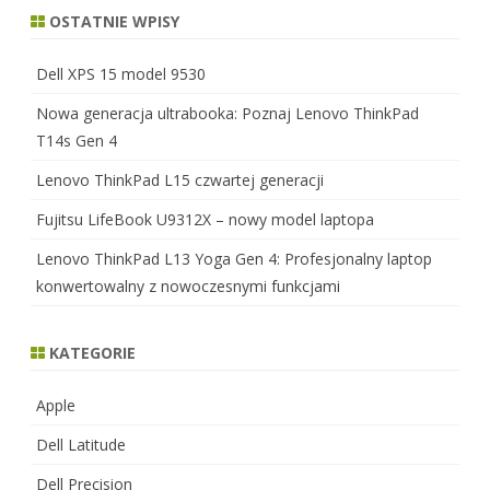
OSTATNIE WPISY
Dell XPS 15 model 9530
Nowa generacja ultrabooka: Poznaj Lenovo ThinkPad
T14s Gen 4
Lenovo ThinkPad L15 czwartej generacji
Fujitsu LifeBook U9312X – nowy model laptopa
Lenovo ThinkPad L13 Yoga Gen 4: Profesjonalny laptop
konwertowalny z nowoczesnymi funkcjami
KATEGORIE
Apple
Dell Latitude
Dell Precision