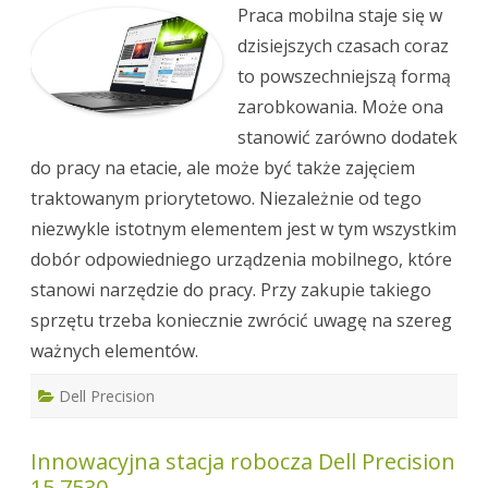
laptop
Praca mobilna staje się w
roboczy
dzisiejszych czasach coraz
to powszechniejszą formą
zarobkowania. Może ona
stanowić zarówno dodatek
do pracy na etacie, ale może być także zajęciem
traktowanym priorytetowo. Niezależnie od tego
niezwykle istotnym elementem jest w tym wszystkim
dobór odpowiedniego urządzenia mobilnego, które
stanowi narzędzie do pracy. Przy zakupie takiego
sprzętu trzeba koniecznie zwrócić uwagę na szereg
ważnych elementów.
Dell Precision
Innowacyjna stacja robocza Dell Precision
15 7530