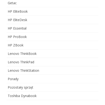
Getac
HP EliteBook
HP EliteDesk
HP Essential
HP ProBook
HP ZBook
Lenovo ThinkBook
Lenovo ThinkPad
Lenovo ThinkStation
Porady
Pozostały sprzęt
Toshiba Dynabook