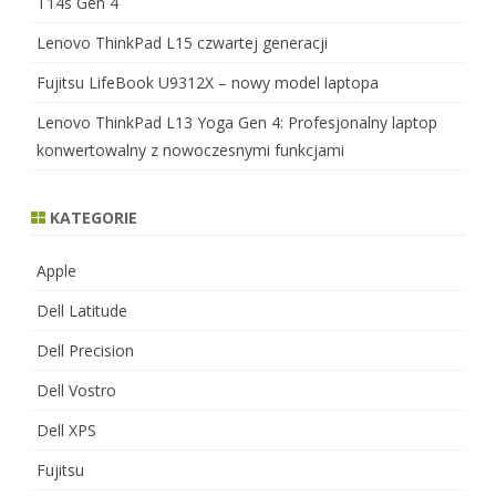
T14s Gen 4
Lenovo ThinkPad L15 czwartej generacji
Fujitsu LifeBook U9312X – nowy model laptopa
Lenovo ThinkPad L13 Yoga Gen 4: Profesjonalny laptop
konwertowalny z nowoczesnymi funkcjami
KATEGORIE
Apple
Dell Latitude
Dell Precision
Dell Vostro
Dell XPS
Fujitsu