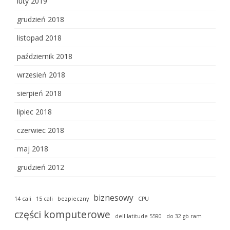
luty 2019
grudzień 2018
listopad 2018
październik 2018
wrzesień 2018
sierpień 2018
lipiec 2018
czerwiec 2018
maj 2018
grudzień 2012
biznesowy
14 cali
15 cali
bezpieczny
CPU
części komputerowe
dell latitude 5590
do 32 gb ram