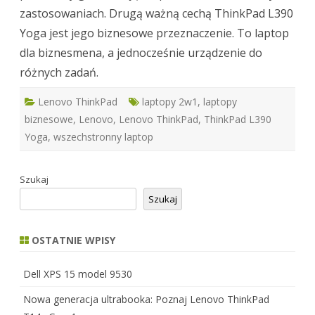
zastosowaniach. Drugą ważną cechą ThinkPad L390
Yoga jest jego biznesowe przeznaczenie. To laptop
dla biznesmena, a jednocześnie urządzenie do
różnych zadań.
Lenovo ThinkPad
laptopy 2w1
,
laptopy
biznesowe
,
Lenovo
,
Lenovo ThinkPad
,
ThinkPad L390
Yoga
,
wszechstronny laptop
Szukaj
Szukaj
OSTATNIE WPISY
Dell XPS 15 model 9530
Nowa generacja ultrabooka: Poznaj Lenovo ThinkPad