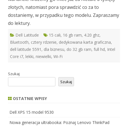
złotych, natomiast pora sprawdzić co za to
dostaniemy, w przypadku tego modelu. Zapraszamy
do lektury.
Dell Latitude
15 cali
,
16 gb ram
,
4.20 ghz
,
Bluetooth
,
cztery rdzenie
,
dedykowana karta graficzna
,
dell latitude 5591
,
dla biznesu
,
do 32 gb ram
,
full hd
,
Intel
Core i7
,
lekki
,
niewielki
,
Wi-Fi
Szukaj
Szukaj
OSTATNIE WPISY
Dell XPS 15 model 9530
Nowa generacja ultrabooka: Poznaj Lenovo ThinkPad