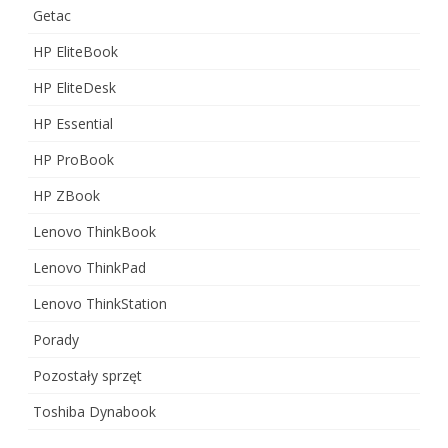
Getac
HP EliteBook
HP EliteDesk
HP Essential
HP ProBook
HP ZBook
Lenovo ThinkBook
Lenovo ThinkPad
Lenovo ThinkStation
Porady
Pozostały sprzęt
Toshiba Dynabook