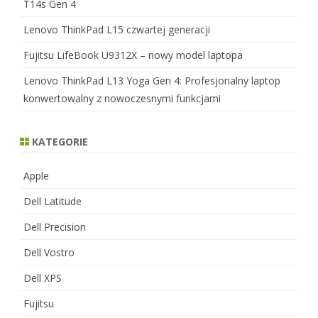
T14s Gen 4
Lenovo ThinkPad L15 czwartej generacji
Fujitsu LifeBook U9312X – nowy model laptopa
Lenovo ThinkPad L13 Yoga Gen 4: Profesjonalny laptop
konwertowalny z nowoczesnymi funkcjami
KATEGORIE
Apple
Dell Latitude
Dell Precision
Dell Vostro
Dell XPS
Fujitsu