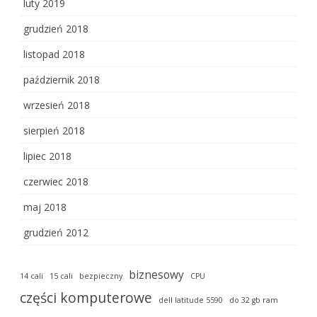
luty 2019
grudzień 2018
listopad 2018
październik 2018
wrzesień 2018
sierpień 2018
lipiec 2018
czerwiec 2018
maj 2018
grudzień 2012
biznesowy
14 cali
15 cali
bezpieczny
CPU
części komputerowe
dell latitude 5590
do 32 gb ram