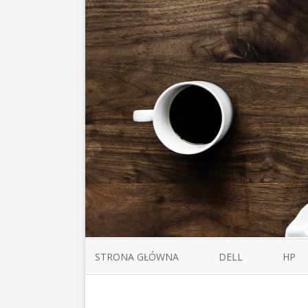
STRONA GŁÓWNA
DELL
HP