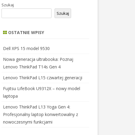
Szukaj
Szukaj
OSTATNIE WPISY
Dell XPS 15 model 9530
Nowa generacja ultrabooka: Poznaj
Lenovo ThinkPad T14s Gen 4
Lenovo ThinkPad L15 czwartej generacji
Fujitsu LifeBook U9312X – nowy model
laptopa
Lenovo ThinkPad L13 Yoga Gen 4:
Profesjonalny laptop konwertowalny z
nowoczesnymi funkcjami