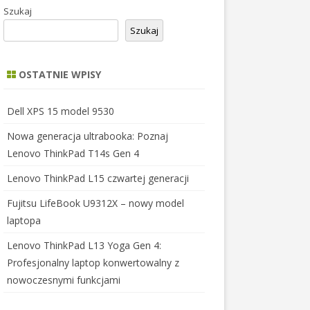
Szukaj
Szukaj
OSTATNIE WPISY
Dell XPS 15 model 9530
Nowa generacja ultrabooka: Poznaj
Lenovo ThinkPad T14s Gen 4
Lenovo ThinkPad L15 czwartej generacji
Fujitsu LifeBook U9312X – nowy model
laptopa
Lenovo ThinkPad L13 Yoga Gen 4:
Profesjonalny laptop konwertowalny z
nowoczesnymi funkcjami