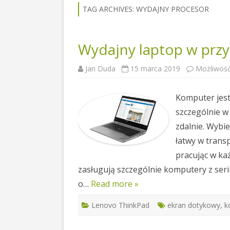
TAG ARCHIVES:
WYDAJNY PROCESOR
Wydajny laptop w przy
Jan Duda
15 marca 2019
Możliwoś
Komputer jest
szczególnie w 
zdalnie. Wybie
łatwy w trans
pracując w ka
zasługują szczególnie komputery z seri
o…
Read more »
Lenovo ThinkPad
ekran dotykowy
,
k