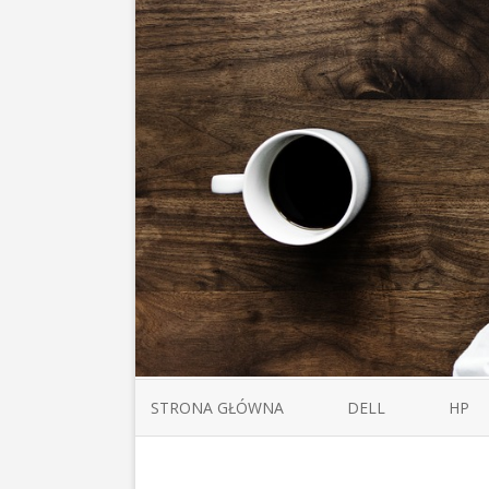
STRONA GŁÓWNA
DELL
HP