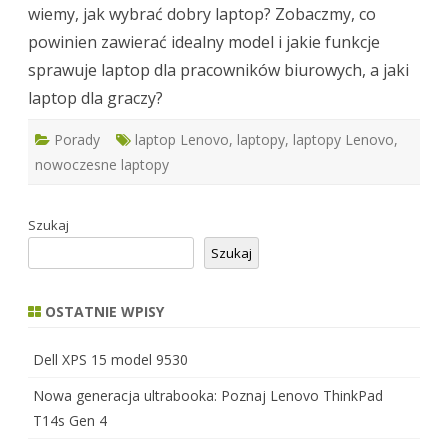
wiemy, jak wybrać dobry laptop? Zobaczmy, co
powinien zawierać idealny model i jakie funkcje
sprawuje laptop dla pracowników biurowych, a jaki
laptop dla graczy?
Porady
laptop Lenovo
,
laptopy
,
laptopy Lenovo
,
nowoczesne laptopy
Szukaj
Szukaj
OSTATNIE WPISY
Dell XPS 15 model 9530
Nowa generacja ultrabooka: Poznaj Lenovo ThinkPad
T14s Gen 4