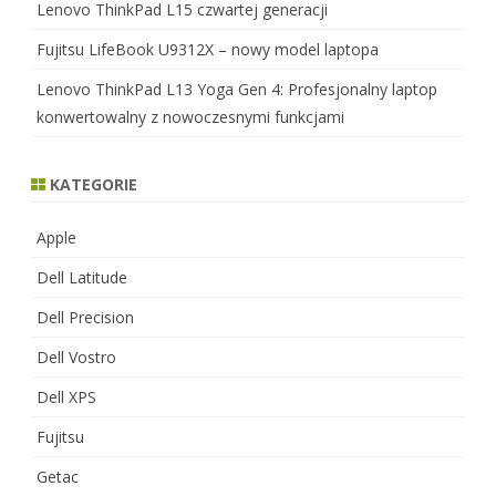
Lenovo ThinkPad L15 czwartej generacji
Fujitsu LifeBook U9312X – nowy model laptopa
Lenovo ThinkPad L13 Yoga Gen 4: Profesjonalny laptop
konwertowalny z nowoczesnymi funkcjami
KATEGORIE
Apple
Dell Latitude
Dell Precision
Dell Vostro
Dell XPS
Fujitsu
Getac