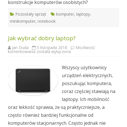
konstrukcje komputerów osobistych?
Pozostały sprzęt
komputer
,
laptopy
,
minikomputer
,
notebook
Jak wybrać dobry laptop?
Jan Duda
5 listopada 2018
Możliwość
Jak
komentowania
została wyłączona
wybrać
dobry
laptop?
Wszyscy użytkownicy
urządzeń elektrycznych,
poszukując komputera,
coraz częściej stawiają na
laptopy. Ich mobilność
oraz lekkość sprawia, że są praktyczniejsze, a
często również bardziej funkcjonalne od
komputerów stacjonarnych. Często jednak nie