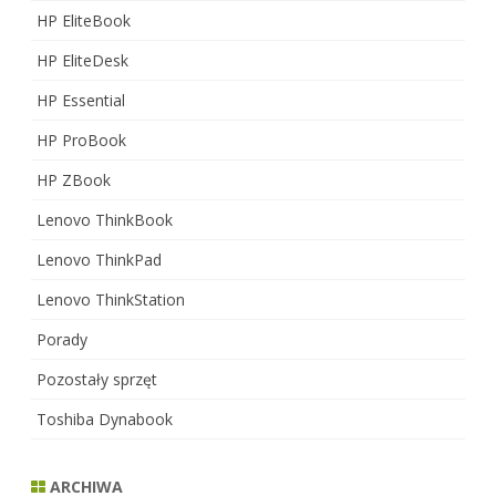
HP EliteBook
HP EliteDesk
HP Essential
HP ProBook
HP ZBook
Lenovo ThinkBook
Lenovo ThinkPad
Lenovo ThinkStation
Porady
Pozostały sprzęt
Toshiba Dynabook
ARCHIWA