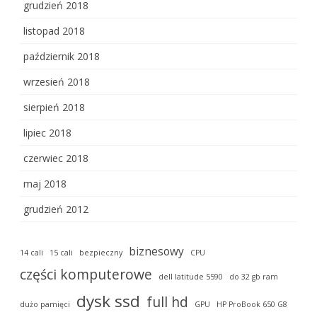
grudzień 2018
listopad 2018
październik 2018
wrzesień 2018
sierpień 2018
lipiec 2018
czerwiec 2018
maj 2018
grudzień 2012
biznesowy
14 cali
15 cali
bezpieczny
CPU
części komputerowe
dell latitude 5590
do 32 gb ram
dysk ssd
full hd
dużo pamięci
GPU
HP ProBook 650 G8