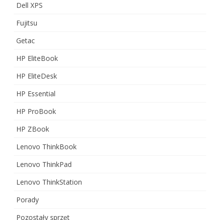
Dell XPS
Fujitsu
Getac
HP EliteBook
HP EliteDesk
HP Essential
HP ProBook
HP ZBook
Lenovo ThinkBook
Lenovo ThinkPad
Lenovo ThinkStation
Porady
Pozostały sprzęt