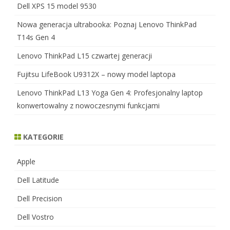
Dell XPS 15 model 9530
Nowa generacja ultrabooka: Poznaj Lenovo ThinkPad
T14s Gen 4
Lenovo ThinkPad L15 czwartej generacji
Fujitsu LifeBook U9312X – nowy model laptopa
Lenovo ThinkPad L13 Yoga Gen 4: Profesjonalny laptop
konwertowalny z nowoczesnymi funkcjami
KATEGORIE
Apple
Dell Latitude
Dell Precision
Dell Vostro