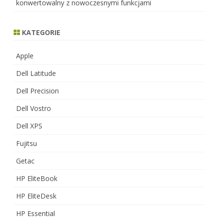
konwertowalny z nowoczesnymi funkcjami
KATEGORIE
Apple
Dell Latitude
Dell Precision
Dell Vostro
Dell XPS
Fujitsu
Getac
HP EliteBook
HP EliteDesk
HP Essential