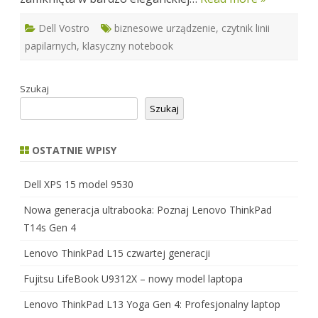
Dell Vostro
biznesowe urządzenie
,
czytnik linii
papilarnych
,
klasyczny notebook
Szukaj
Szukaj
OSTATNIE WPISY
Dell XPS 15 model 9530
Nowa generacja ultrabooka: Poznaj Lenovo ThinkPad
T14s Gen 4
Lenovo ThinkPad L15 czwartej generacji
Fujitsu LifeBook U9312X – nowy model laptopa
Lenovo ThinkPad L13 Yoga Gen 4: Profesjonalny laptop