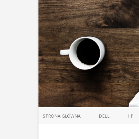
STRONA GŁÓWNA
DELL
HP