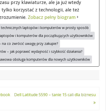
asu przy klawiaturze, ale ja już wtedy
 tylko korzystać z technologii, ale też
 zrozumienie.
Zobacz pełny biogram
ji technicznych laptopów i komputerów w prosty sposób
aptopów i komputerów dla początkujących użytkowników
– na co zwrócić uwagę przy zakupie?
ów – jak poprawić wydajność i szybkość działania?
stawowa obsługa komputerów dla nowych użytkowników
tebook
Dell Latitude 5590 – tanie 15 cali dla biznesu