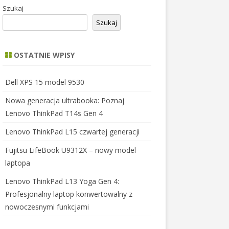
Szukaj
Szukaj
OSTATNIE WPISY
Dell XPS 15 model 9530
Nowa generacja ultrabooka: Poznaj
Lenovo ThinkPad T14s Gen 4
Lenovo ThinkPad L15 czwartej generacji
Fujitsu LifeBook U9312X – nowy model
laptopa
Lenovo ThinkPad L13 Yoga Gen 4:
Profesjonalny laptop konwertowalny z
nowoczesnymi funkcjami