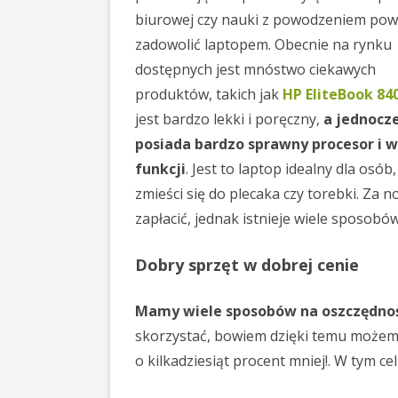
biurowej czy nauki z powodzeniem pow
zadowolić laptopem. Obecnie na rynku
dostępnych jest mnóstwo ciekawych
produktów, takich jak
HP EliteBook 84
jest bardzo lekki i poręczny,
a jednocz
posiada bardzo sprawny procesor i w
funkcji
. Jest to laptop idealny dla osó
zmieści się do plecaka czy torebki. Za 
zapłacić, jednak istnieje wiele sposobó
Dobry sprzęt w dobrej cenie
Mamy wiele sposobów na oszczędnoś
skorzystać, bowiem dzięki temu możemy 
o kilkadziesiąt procent mniej!. W tym c