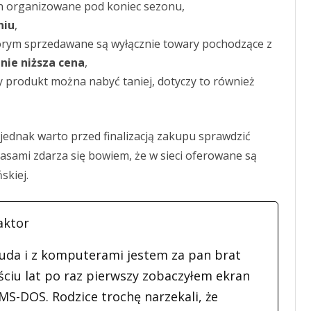
n organizowane pod koniec sezonu,
niu
,
którym sprzedawane są wyłącznie towary pochodzące z
nie niższa cena
,
dy produkt można nabyć taniej, dotyczy to również
, jednak warto przed finalizacją zakupu sprawdzić
zasami zdarza się bowiem, że w sieci oferowane są
skiej.
aktor
uda i z komputerami jestem za pan brat
ciu lat po raz pierwszy zobaczyłem ekran
S-DOS. Rodzice trochę narzekali, że