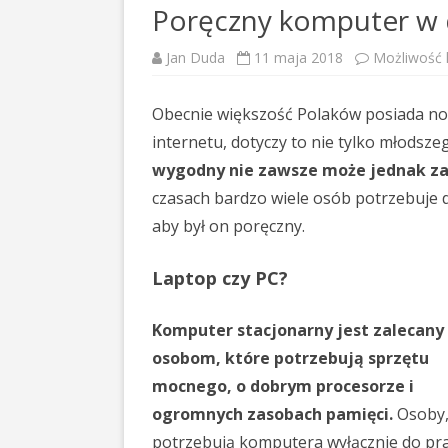
Poręczny komputer w 
Jan Duda
11 maja 2018
Możliwość
Obecnie większość Polaków posiada n
internetu, dotyczy to nie tylko młodsz
wygodny nie zawsze może jednak za
czasach bardzo wiele osób potrzebuje d
aby był on poręczny.
Laptop czy PC?
Komputer stacjonarny jest zalecany
osobom, które potrzebują sprzętu
mocnego, o dobrym procesorze i
ogromnych zasobach pamięci.
Osoby,
potrzebują komputera wyłącznie do pr