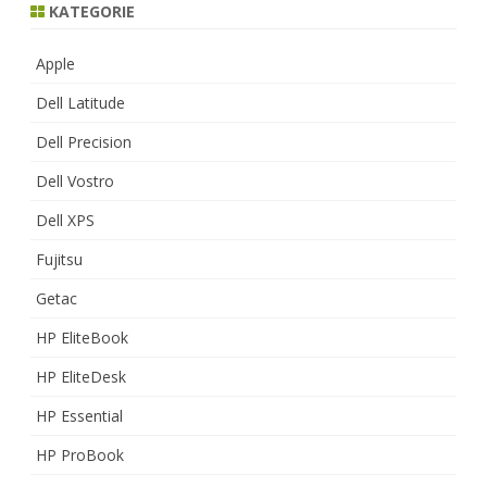
KATEGORIE
Apple
Dell Latitude
Dell Precision
Dell Vostro
Dell XPS
Fujitsu
Getac
HP EliteBook
HP EliteDesk
HP Essential
HP ProBook