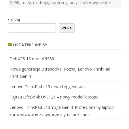
5490
,
mały
,
niedrogi
,
poręczny
,
przyszłościowy
,
szybki
Szukaj
Szukaj
OSTATNIE WPISY
Dell XPS 15 model 9530
Nowa generacja ultrabooka: Poznaj Lenovo ThinkPad
T14s Gen 4
Lenovo ThinkPad L15 czwartej generacji
Fujitsu LifeBook U9312X – nowy model laptopa
Lenovo ThinkPad L13 Yoga Gen 4: Profesjonalny laptop
konwertowalny z nowoczesnymi funkcjami