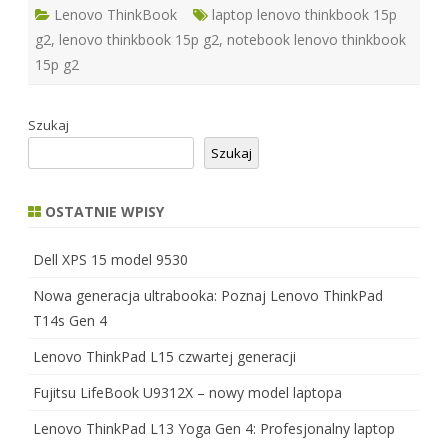
Lenovo ThinkBook
laptop lenovo thinkbook 15p
g2
,
lenovo thinkbook 15p g2
,
notebook lenovo thinkbook
15p g2
Szukaj
Szukaj
OSTATNIE WPISY
Dell XPS 15 model 9530
Nowa generacja ultrabooka: Poznaj Lenovo ThinkPad
T14s Gen 4
Lenovo ThinkPad L15 czwartej generacji
Fujitsu LifeBook U9312X – nowy model laptopa
Lenovo ThinkPad L13 Yoga Gen 4: Profesjonalny laptop