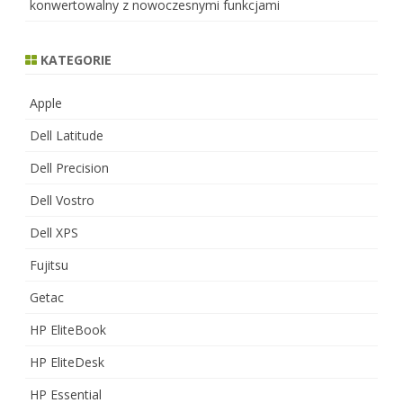
konwertowalny z nowoczesnymi funkcjami
KATEGORIE
Apple
Dell Latitude
Dell Precision
Dell Vostro
Dell XPS
Fujitsu
Getac
HP EliteBook
HP EliteDesk
HP Essential