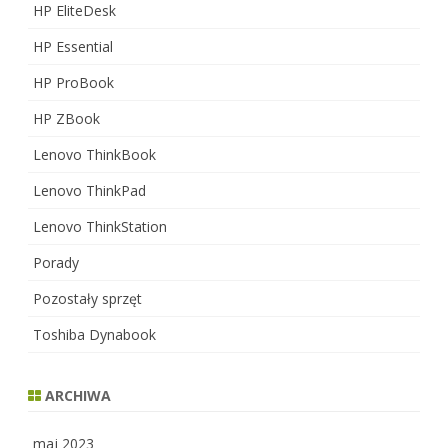
HP EliteDesk
HP Essential
HP ProBook
HP ZBook
Lenovo ThinkBook
Lenovo ThinkPad
Lenovo ThinkStation
Porady
Pozostały sprzęt
Toshiba Dynabook
ARCHIWA
maj 2023