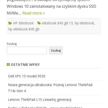
Windows 10 zainstalowany na szybkim dysku SSD
NVMe….
Read more »
HP EliteBook
elitebook 845 g8 13
,
hp elitebook
,
hp elitebook 845 g8
Szukaj
Szukaj
OSTATNIE WPISY
Dell XPS 15 model 9530
Nowa generacja ultrabooka: Poznaj Lenovo ThinkPad
T14s Gen 4
Lenovo ThinkPad L15 czwartej generacji