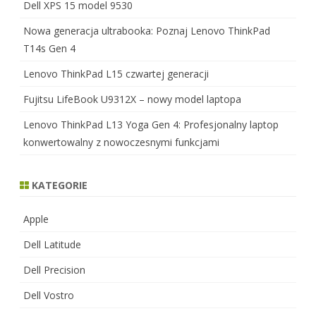
Dell XPS 15 model 9530
Nowa generacja ultrabooka: Poznaj Lenovo ThinkPad
T14s Gen 4
Lenovo ThinkPad L15 czwartej generacji
Fujitsu LifeBook U9312X – nowy model laptopa
Lenovo ThinkPad L13 Yoga Gen 4: Profesjonalny laptop
konwertowalny z nowoczesnymi funkcjami
KATEGORIE
Apple
Dell Latitude
Dell Precision
Dell Vostro