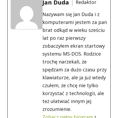
Jan Duda
Redaktor
Nazywam się Jan Duda i z
komputerami jestem za pan
brat odkąd w wieku sześciu
lat po raz pierwszy
zobaczyłem ekran startowy
systemu MS-DOS. Rodzice
trochę narzekali, że
spędzam za dużo czasu przy
klawiaturze, ale ja już wtedy
czułem, że chcę nie tylko
korzystać z technologii, ale
też ułatwiać innym jej
zrozumienie.
Zobacz pełny biogram