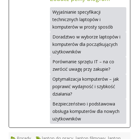
Wyjaśnianie specyfikacji
technicznych laptopów i
komputerów w prosty sposób
Doradztwo w wyborze laptopów i
komputerów dla początkujących
użytkowników
Porównanie sprzętu IT – na co
zwrócić uwagę przy zakupie?
Optymalizacja komputerów – jak
poprawić wydajność i szybkość
działania?
Bezpieczeństwo i podstawowa
obsługa komputerów dla nowych
użytkowników
Porady
laptop do pracy
,
laptop filmowy
,
laptop