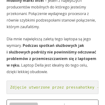
mobilny marki Intel
– jeden z najlepszych
producentów mobilnych do którego jesteśmy
przekonani. Połączenie wydajnego procesora z
równie szybkimi podzespołami stanowi połączenie,
którym zaufaliśmy.
Dla mnie największą zaletą tego laptopa są jego
wymiary.
Podczas spotkań służbowych jak
i służbowych podróży nie powinniśmy odczuwać
problemów z przemieszczaniem się z laptopem
w ręku.
Laptop Della jest idealny do tego celu,
dzięki lekkiej obudowie.
Zdjęcie utworzone przez pressahotkey - p