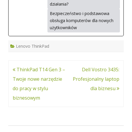
działania?
Bezpieczeństwo i podstawowa
obsługa komputerów dla nowych
użytkowników
Lenovo ThinkPad
Nawigacja
ThinkPad T14 Gen 3 –
Dell Vostro 3435:
wpisu
Twoje nowe narzędzie
Profesjonalny laptop
do pracy w stylu
dla biznesu
biznesowym