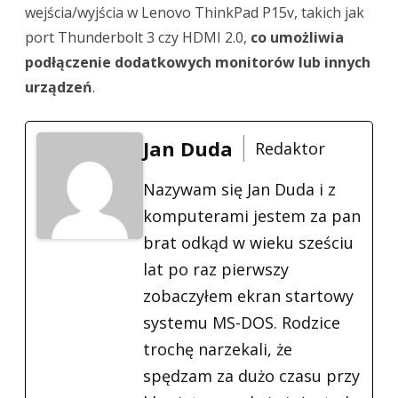
wejścia/wyjścia w Lenovo ThinkPad P15v, takich jak
port Thunderbolt 3 czy HDMI 2.0,
co umożliwia
podłączenie dodatkowych monitorów lub innych
urządzeń
.
Jan Duda
Redaktor
Nazywam się Jan Duda i z
komputerami jestem za pan
brat odkąd w wieku sześciu
lat po raz pierwszy
zobaczyłem ekran startowy
systemu MS-DOS. Rodzice
trochę narzekali, że
spędzam za dużo czasu przy