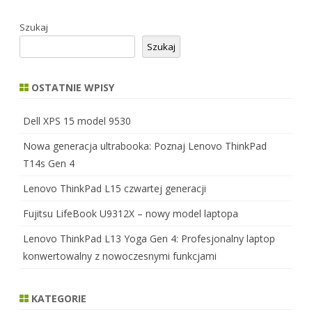
Szukaj
Szukaj
OSTATNIE WPISY
Dell XPS 15 model 9530
Nowa generacja ultrabooka: Poznaj Lenovo ThinkPad
T14s Gen 4
Lenovo ThinkPad L15 czwartej generacji
Fujitsu LifeBook U9312X – nowy model laptopa
Lenovo ThinkPad L13 Yoga Gen 4: Profesjonalny laptop
konwertowalny z nowoczesnymi funkcjami
KATEGORIE