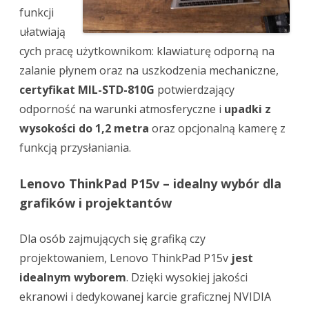
funkcji
ułatwiają
cych pracę użytkownikom: klawiaturę odporną na
zalanie płynem oraz na uszkodzenia mechaniczne,
certyfikat MIL-STD-810G
potwierdzający
odporność na warunki atmosferyczne i
upadki z
wysokości do 1,2 metra
oraz opcjonalną kamerę z
funkcją przysłaniania.
Lenovo ThinkPad P15v – idealny wybór dla
grafików i projektantów
Dla osób zajmujących się grafiką czy
projektowaniem, Lenovo ThinkPad P15v
jest
idealnym wyborem
. Dzięki wysokiej jakości
ekranowi i dedykowanej karcie graficznej NVIDIA