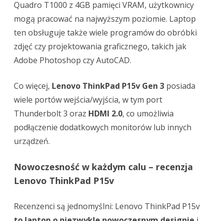
Quadro T1000 z 4GB pamięci VRAM, użytkownicy
mogą pracować na najwyższym poziomie. Laptop
ten obsługuje także wiele programów do obróbki
zdjęć czy projektowania graficznego, takich jak
Adobe Photoshop czy AutoCAD.
Co więcej,
Lenovo ThinkPad P15v Gen 3
posiada
wiele portów wejścia/wyjścia, w tym port
Thunderbolt 3 oraz
HDMI 2.0
, co umożliwia
podłączenie dodatkowych monitorów lub innych
urządzeń.
Nowoczesność w każdym calu – recenzja
Lenovo ThinkPad P15v
Recenzenci są jednomyślni: Lenovo ThinkPad P15v
to laptop o niezwykle nowoczesnym designie
i