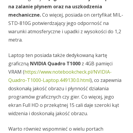
na zalanie płynem oraz na uszkodzenia
mechaniczne.
Co więcej, posiada on certyfikat MIL-
STD-810G potwierdzający jego odporność na
warunki atmosferyczne i upadki z wysokości do 1,2
metra.
Laptop ten posiada także dedykowaną kartę
graficzną
NVIDIA Quadro T1000
z 4GB pamięci
VRAM (
https://www.notebookcheck.pl/NVIDIA-
Quadro-T1000-Laptop.449130.0.html
), co zapewnia
doskonałą jakość obrazu i płynność działania
programów graficznych czy gier. Co więcej, jego
ekran Full HD o przekątnej 15 cali daje szeroki kąt
widzenia i doskonałą jakość obrazu.
Warto również wspomnieć o wielu portach