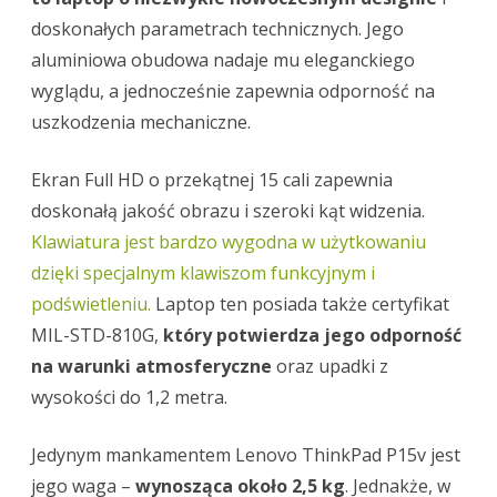
doskonałych parametrach technicznych. Jego
aluminiowa obudowa nadaje mu eleganckiego
wyglądu, a jednocześnie zapewnia odporność na
uszkodzenia mechaniczne.
Ekran Full HD o przekątnej 15 cali zapewnia
doskonałą jakość obrazu i szeroki kąt widzenia.
Klawiatura jest bardzo wygodna w użytkowaniu
dzięki specjalnym klawiszom funkcyjnym i
podświetleniu.
Laptop ten posiada także certyfikat
MIL-STD-810G,
który potwierdza jego odporność
na warunki atmosferyczne
oraz upadki z
wysokości do 1,2 metra.
Jedynym mankamentem Lenovo ThinkPad P15v jest
jego waga –
wynosząca około 2,5 kg
. Jednakże, w