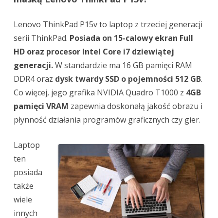
Lenovo ThinkPad P15v to laptop z trzeciej generacji
serii ThinkPad.
Posiada on 15-calowy ekran Full
HD oraz procesor Intel Core i7 dziewiątej
generacji.
W standardzie ma 16 GB pamięci RAM
DDR4 oraz
dysk twardy SSD o pojemności 512 GB
.
Co więcej, jego grafika NVIDIA Quadro T1000 z
4GB
pamięci VRAM
zapewnia doskonałą jakość obrazu i
płynność działania programów graficznych czy gier.
Laptop
ten
posiada
także
wiele
innych