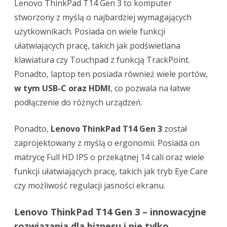
Lenovo ThinkPad T14 Gen 3 to komputer
stworzony z myślą o najbardziej wymagających
użytkownikach. Posiada on wiele funkcji
ułatwiających pracę, takich jak podświetlana
klawiatura czy Touchpad z funkcją TrackPoint.
Ponadto, laptop ten posiada również wiele portów,
w tym USB-C oraz HDMI
, co pozwala na łatwe
podłączenie do różnych urządzeń.
Ponadto,
Lenovo ThinkPad T14 Gen 3
został
zaprojektowany z myślą o ergonomii. Posiada on
matrycę Full HD IPS o przekątnej 14 cali oraz wiele
funkcji ułatwiających pracę, takich jak tryb Eye Care
czy możliwość regulacji jasności ekranu.
Lenovo ThinkPad T14 Gen 3 – innowacyjne
rozwiązania dla biznesu i nie tylko