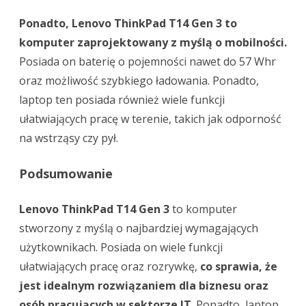
Ponadto, Lenovo ThinkPad T14 Gen 3 to
komputer zaprojektowany z myślą o mobilności.
Posiada on baterię o pojemności nawet do 57 Whr
oraz możliwość szybkiego ładowania. Ponadto,
laptop ten posiada również wiele funkcji
ułatwiających pracę w terenie, takich jak odporność
na wstrząsy czy pył.
Podsumowanie
Lenovo ThinkPad T14 Gen 3
to komputer
stworzony z myślą o najbardziej wymagających
użytkownikach. Posiada on wiele funkcji
ułatwiających pracę oraz rozrywkę,
co sprawia, że
jest idealnym rozwiązaniem dla biznesu oraz
osób pracujących w sektorze IT
. Ponadto, laptop