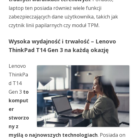
laptop ten posiada również wiele funkcji
zabezpieczających dane użytkownika, takich jak
czytnik linii papilarnych czy moduł TPM.
Wysoka wydajność i trwałość – Lenovo
ThinkPad T14 Gen 3 na każdą okazję
Lenovo
ThinkPa
d T14
Gen 3
to
komput
er
stworzo
ny z
myślą o najnowszych technologiach
. Posiada on