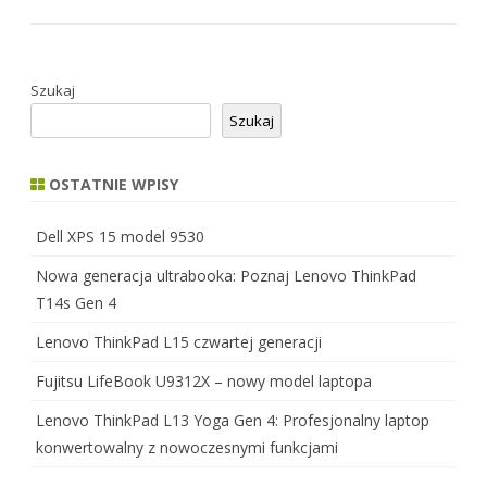
Szukaj
Szukaj
OSTATNIE WPISY
Dell XPS 15 model 9530
Nowa generacja ultrabooka: Poznaj Lenovo ThinkPad
T14s Gen 4
Lenovo ThinkPad L15 czwartej generacji
Fujitsu LifeBook U9312X – nowy model laptopa
Lenovo ThinkPad L13 Yoga Gen 4: Profesjonalny laptop
konwertowalny z nowoczesnymi funkcjami