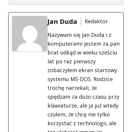
Jan Duda
Redaktor
Nazywam się Jan Duda i z
komputerami jestem za pan
brat odkąd w wieku sześciu
lat po raz pierwszy
zobaczyłem ekran startowy
systemu MS-DOS. Rodzice
trochę narzekali, że
spędzam za dużo czasu przy
klawiaturze, ale ja już wtedy
czułem, że chcę nie tylko
korzystać z technologii, ale
też ułatwiać innym jej