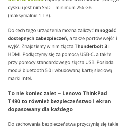
dysku i jest nim SSD – minimum 256 GB
(maksymalnie 1 TB).
Do cech tego urządzenia można zaliczyć
mnogość
dostępnych zabezpieczeń
, a także portów wejść i
wyjść. Znajdziemy w nim złącza
Thunderbolt 3
i
HDMI. Podłączymy się za pomocą USB-C, a także
przy pomocy standardowego złącza USB. Posiada
moduł bluetooth 5.0 i wbudowaną kartę sieciową
marki Intel.
To nie koniec zalet – Lenovo ThinkPad
T490 to również bezpieczeństwo i ekran
dopasowany dla każdego
Do zachowania bezpieczeństwa przyczynią się takie