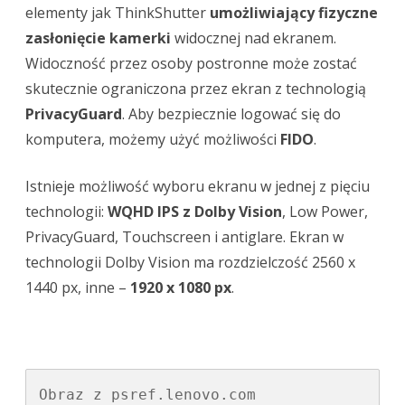
elementy jak ThinkShutter
umożliwiający fizyczne
zasłonięcie kamerki
widocznej nad ekranem.
Widoczność przez osoby postronne może zostać
skutecznie ograniczona przez ekran z technologią
PrivacyGuard
. Aby bezpiecznie logować się do
komputera, możemy użyć możliwości
FIDO
.
Istnieje możliwość wyboru ekranu w jednej z pięciu
technologii:
WQHD IPS z Dolby Vision
, Low Power,
PrivacyGuard, Touchscreen i antiglare. Ekran w
technologii Dolby Vision ma rozdzielczość 2560 x
1440 px, inne –
1920 x 1080 px
.
Obraz z psref.lenovo.com