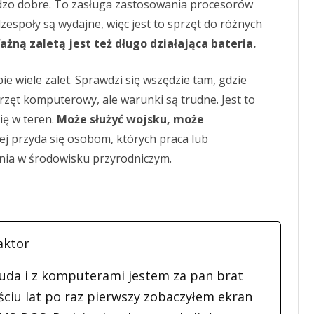
rdzo dobre. To zasługa zastosowania procesorów
zespoły są wydajne, więc jest to sprzęt do różnych
ażną zaletą jest też długo działająca bateria.
ie wiele zalet. Sprawdzi się wszędzie tam, gdzie
zęt komputerowy, ale warunki są trudne. Jest to
ię w teren.
Może służyć wojsku, może
ej przyda się osobom, których praca lub
nia w środowisku przyrodniczym.
aktor
uda i z komputerami jestem za pan brat
ciu lat po raz pierwszy zobaczyłem ekran