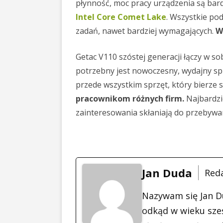
płynność, moc pracy urządzenia są ba
Intel Core Comet Lake
. Wszystkie pod
zadań, nawet bardziej wymagających.
W
Getac V110 szóstej generacji łączy w sob
potrzebny jest nowoczesny, wydajny spr
przede wszystkim sprzęt, który bierze s
pracownikom różnych firm.
Najbardzi
zainteresowania skłaniają do przebywa
Jan Duda
Red
Nazywam się Jan D
odkąd w wieku sześ