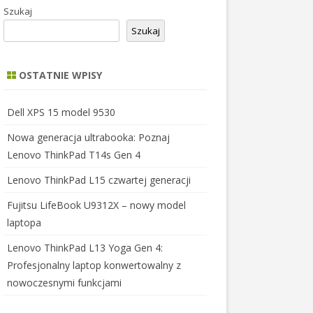
Szukaj
Szukaj
OSTATNIE WPISY
Dell XPS 15 model 9530
Nowa generacja ultrabooka: Poznaj
Lenovo ThinkPad T14s Gen 4
Lenovo ThinkPad L15 czwartej generacji
Fujitsu LifeBook U9312X – nowy model
laptopa
Lenovo ThinkPad L13 Yoga Gen 4:
Profesjonalny laptop konwertowalny z
nowoczesnymi funkcjami