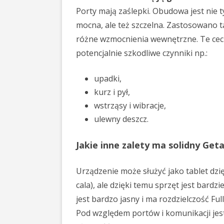
Porty mają zaślepki. Obudowa jest nie t
mocna, ale też szczelna. Zastosowano 
różne wzmocnienia wewnętrzne. Te cech
potencjalnie szkodliwe czynniki np.:
upadki,
kurz i pył,
wstrząsy i wibracje,
ulewny deszcz.
Jakie inne zalety ma solidny Get
Urządzenie może służyć jako tablet dzię
cala), ale dzięki temu sprzęt jest bard
jest bardzo jasny i ma rozdzielczość Ful
Pod względem portów i komunikacji jes