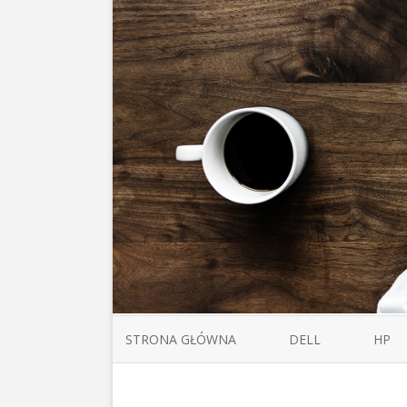
STRONA GŁÓWNA
DELL
HP