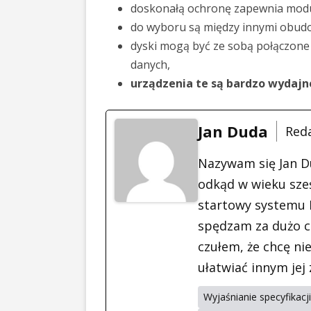
doskonałą ochronę zapewnia modu
do wyboru są między innymi obud
dyski mogą być ze sobą połączone
danych,
urządzenia te są bardzo wydajne
Jan Duda
Red
Nazywam się Jan D
odkąd w wieku sześ
startowy systemu M
spędzam za dużo cz
czułem, że chcę nie
ułatwiać innym jej
Wyjaśnianie specyfikac