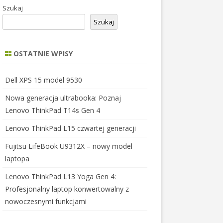
Szukaj
Szukaj
OSTATNIE WPISY
Dell XPS 15 model 9530
Nowa generacja ultrabooka: Poznaj
Lenovo ThinkPad T14s Gen 4
Lenovo ThinkPad L15 czwartej generacji
Fujitsu LifeBook U9312X – nowy model
laptopa
Lenovo ThinkPad L13 Yoga Gen 4:
Profesjonalny laptop konwertowalny z
nowoczesnymi funkcjami