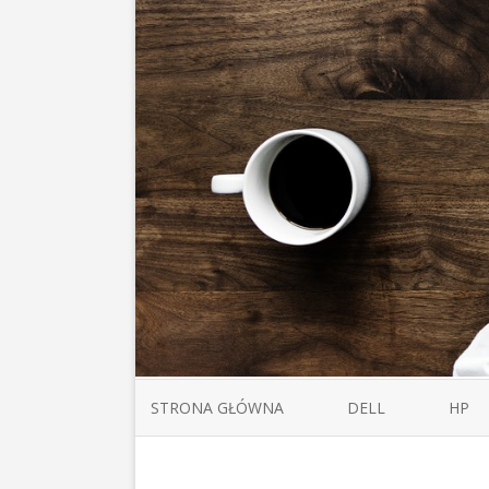
STRONA GŁÓWNA
DELL
HP