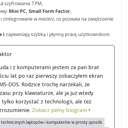
ł szyfrowania TPM,
owy:
Mini PC, Small Form Factor
,
 i zintegrowane w
macierz
, co pozwala na zwiększenie
 i
zapewniają szybką i płynną pracę użytkownikom.
aktor
uda i z komputerami jestem za pan brat
ciu lat po raz pierwszy zobaczyłem ekran
S-DOS. Rodzice trochę narzekali, że
asu przy klawiaturze, ale ja już wtedy
 tylko korzystać z technologii, ale też
 zrozumienie.
Zobacz pełny biogram
ji technicznych laptopów i komputerów w prosty sposób